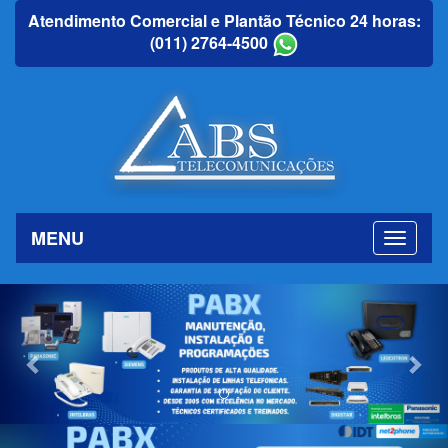
Atendimento Comercial e Plantão Técnico 24 horas:
(011) 2764-4500
MENU
Previous
Nex
Previous
Nex