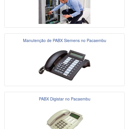
Manutenção de PABX Siemens no Pacaembu
PABX Digistar no Pacaembu