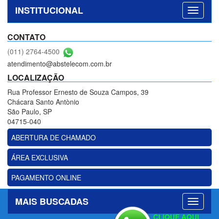
INSTITUCIONAL
CONTATO
(011) 2764-4500
atendimento@abstelecom.com.br
LOCALIZAÇÃO
Rua Professor Ernesto de Souza Campos, 39
Chácara Santo Antònio
São Paulo, SP
04715-040
ABERTURA DE CHAMADO
ÁREA EXCLUSIVA
PAGAMENTO ONLINE
MAIS BUSCADAS