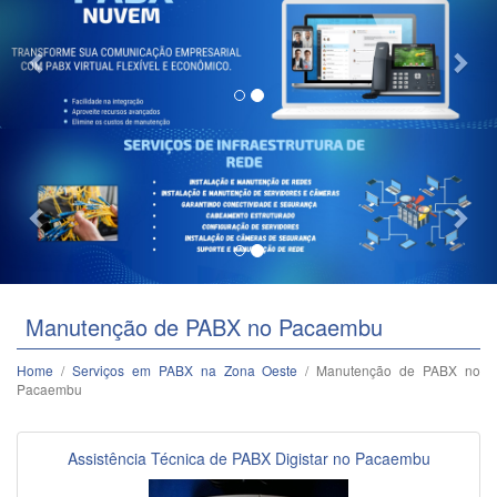
Previous
Nex
Manutenção de PABX no Pacaembu
Home
/
Serviços em PABX na Zona Oeste
/ Manutenção de PABX no
Pacaembu
Assistência Técnica de PABX Digistar no Pacaembu