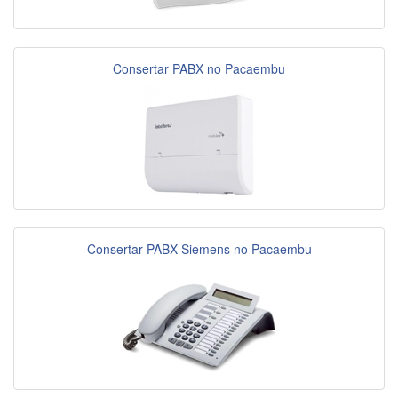
Consertar PABX no Pacaembu
Consertar PABX Siemens no Pacaembu