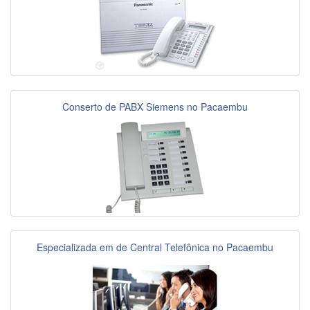
Conserto de PABX Siemens no Pacaembu
Especializada em de Central Telefônica no Pacaembu