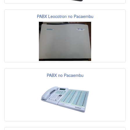
PABX Leocotron no Pacaembu
PABX no Pacaembu