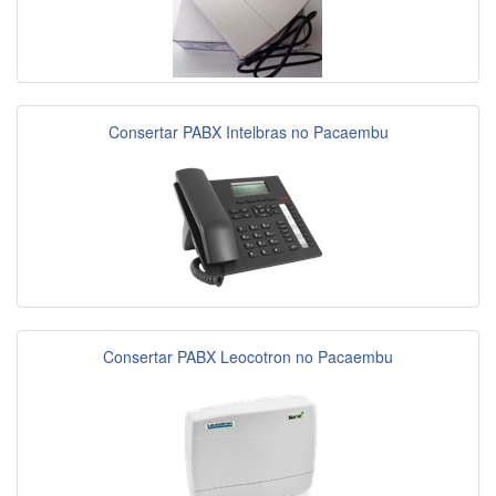
Consertar PABX Intelbras no Pacaembu
Consertar PABX Leocotron no Pacaembu