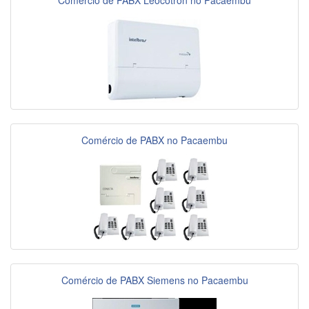
Comércio de PABX Leocotron no Pacaembu
Comércio de PABX no Pacaembu
Comércio de PABX Siemens no Pacaembu