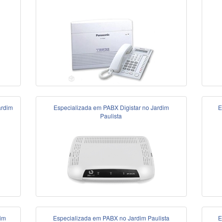
ardim
Especializada em PABX Digistar no Jardim
E
Paulista
im
Especializada em PABX no Jardim Paulista
E