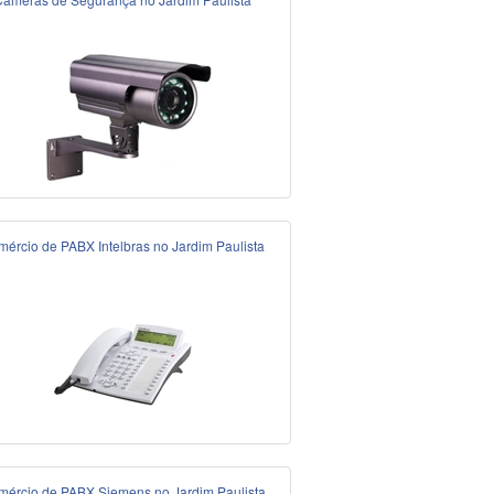
ércio de PABX Intelbras no Jardim Paulista
ércio de PABX Siemens no Jardim Paulista