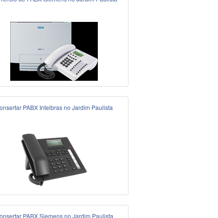
onsertar PABX Intelbras no Jardim Paulista
onsertar PABX Siemens no Jardim Paulista