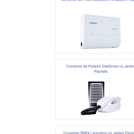
Comércio de Porteiro Eletrônico no Jardi
Paulista
Consertar PABX Leocotron no Jardim Pauli