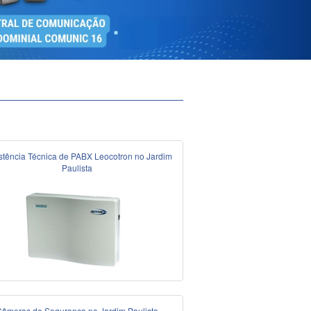
stência Técnica de PABX Leocotron no Jardim
Paulista
âmeras de Segurança no Jardim Paulista