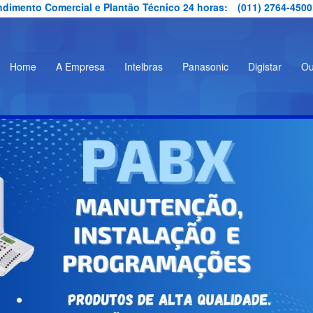
ndimento Comercial e Plantão Técnico 24 horas:
(011) 2764-4500
Home
A Empresa
Intelbras
Panasonic
Digistar
Ou