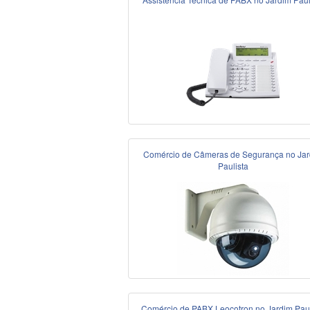
Comércio de Câmeras de Segurança no Ja
Paulista
Comércio de PABX Leocotron no Jardim Paul