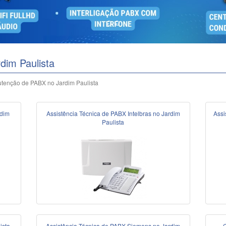
im Paulista
tenção de PABX no Jardim Paulista
rdim
Assistência Técnica de PABX Intelbras no Jardim
Assi
Paulista
ista
Assistência Técnica de PABX Siemens no Jardim
C