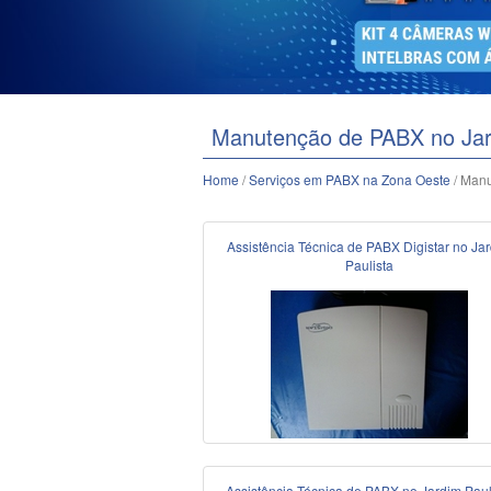
Manutenção de PABX no Jard
Home
/
Serviços em PABX na Zona Oeste
/ Manu
Assistência Técnica de PABX Digistar no Ja
Paulista
Assistência Técnica de PABX no Jardim Paul