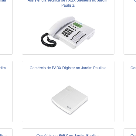
Paulista
rdim
Comércio de PABX Digistar no Jardim Paulista
Com
ista
Comércio de PABX no Jardim Paulista
Com