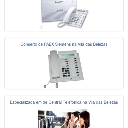
Conserto de PABX Siemens na Vila das Belezas
Especializada em de Central Telefônica na Vila das Belezas