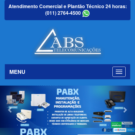
Atendimento Comercial e Plantão Técnico 24 horas:
(011) 2764-4500
MENU
Previous
Nex
Previous
Nex