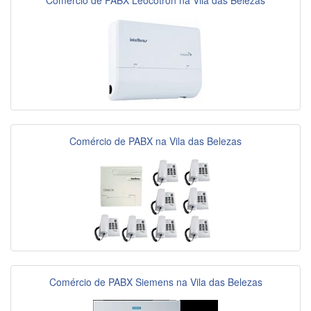
Comércio de PABX Leocotron na Vila das Belezas
Comércio de PABX na Vila das Belezas
Comércio de PABX Siemens na Vila das Belezas