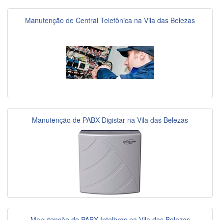
Manutenção de Central Telefônica na Vila das Belezas
Manutenção de PABX Digistar na Vila das Belezas
Manutenção de PABX Intelbras na Vila das Belezas