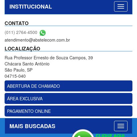
INSTITUCIONAL
CONTATO
(011) 2764-4500
atendimento@abstelecom.com.br
LOCALIZAÇÃO
Rua Professor Ernesto de Souza Campos, 39
Chácara Santo Antònio
São Paulo, SP
04715-040
ABERTURA DE CHAMADO
ÁREA EXCLUSIVA
PAGAMENTO ONLINE
MAIS BUSCADAS