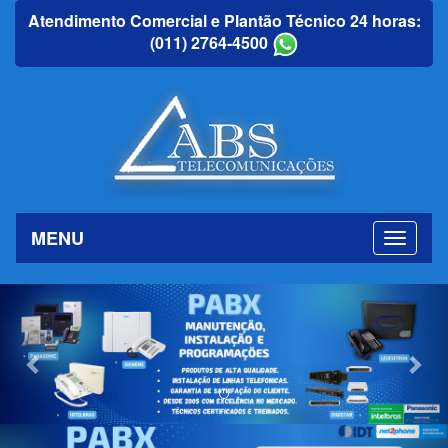
Atendimento Comercial e Plantão Técnico 24 horas:
(011) 2764-4500
MENU
Previous
Nex
Previous
Nex