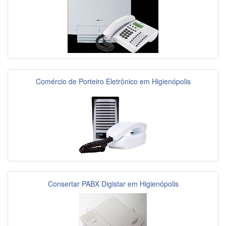
Comércio de Porteiro Eletrônico em Higienópolis
Consertar PABX Digistar em Higienópolis