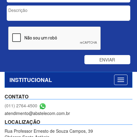
INSTITUCIONAL
CONTATO
(011) 2764-4500
atendimento@abstelecom.com.br
LOCALIZAÇÃO
Rua Professor Ernesto de Souza Campos, 39
Chácara Santo Antònio