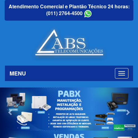
Atendimento Comercial e Plantão Técnico 24 horas:
(011) 2764-4500
MENU
Previous
Nex
Previous
Nex