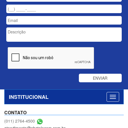
INSTITUCIONAL
CONTATO
(011) 2764-4500
atendimento@abstelecom.com.br