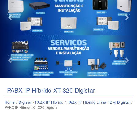
Previous
Nex
PABX IP Híbrido XT-320 Digistar
Home
/
Digistar
/
PABX IP Híbrido
/
PABX IP Híbrido Linha TDM Digistar
/
PABX IP Híbrido XT-320 Digistar