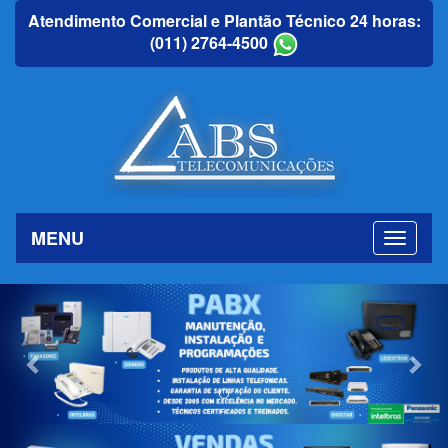
Atendimento Comercial e Plantão Técnico 24 horas:
(011) 2764-4500
MENU
Previous
Nex
Previous
Nex