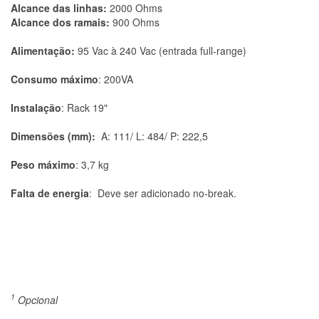
Alcance das linhas:
2000 Ohms
Alcance dos ramais:
900 Ohms
Alimentação:
95 Vac à 240 Vac (entrada full-range)
Consumo máximo
: 200VA
Instalação
: Rack 19"
Dimensões (mm):
A: 111/ L: 484/ P: 222,5
Peso máximo
: 3,7 kg
Falta de energia
: Deve ser adicionado no-break.
1
Opcional