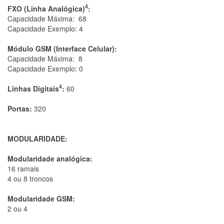
4
FXO (Linha Analógica)
:
Capacidade Máxima:
68
Capacidade Exemplo:
4
Módulo GSM (Interface Celular):
Capacidade Máxima:
8
Capacidade Exemplo:
0
4
Linhas Digitais
:
60
Portas:
320
MODULARIDADE:
Modularidade analógica:
16 ramais
4 ou 8 troncos
Modularidade GSM:
2 ou 4