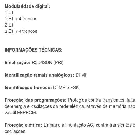
Modularidade digital:
1 E1
1 E1 + 4 troncos
2 E1
2 E1 + 4 troncos
INFORMAÇÕES TÉCNICAS:
Sinalização
:
R2D/ISDN (PRI)
Identificação ramais analógicos:
DTMF
Identificação troncos:
DTMF e FSK
Proteção das programações:
Protegida contra transientes, falta
de energia e oscilações da rede elétrica, através de memória não
volátil EEPROM.
Proteção elétrica:
Linhas e alimentação AC, contra transientes e
oscilações