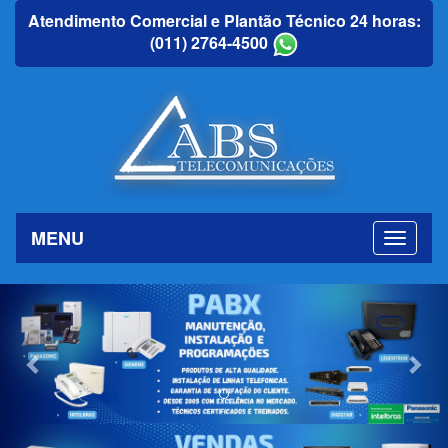
Atendimento Comercial e Plantão Técnico 24 horas:
(011) 2764-4500
MENU
Previous
Nex
Previous
Nex