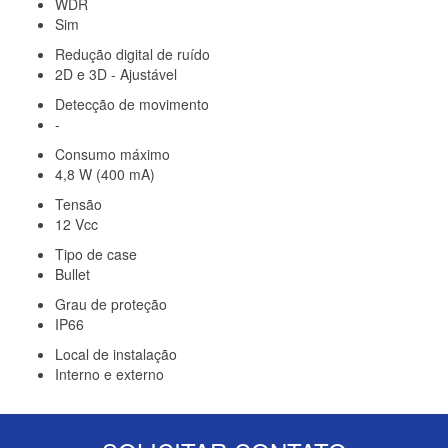
WDR
Sim
Redução digital de ruído
2D e 3D - Ajustável
Detecção de movimento
-
Consumo máximo
4,8 W (400 mA)
Tensão
12 Vcc
Tipo de case
Bullet
Grau de proteção
IP66
Local de instalação
Interno e externo