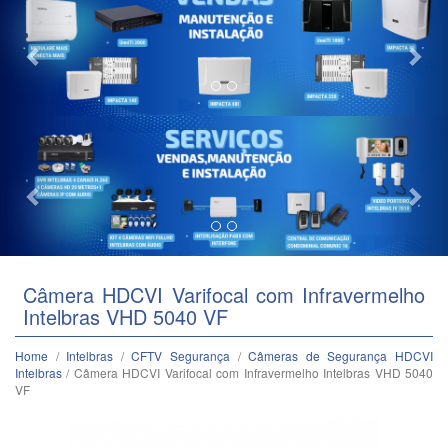
Previous
Nex
Câmera HDCVI Varifocal com Infravermelho
Intelbras VHD 5040 VF
Home
/
Intelbras
/
CFTV Segurança
/
Câmeras de Segurança HDCVI
Intelbras
/ Câmera HDCVI Varifocal com Infravermelho Intelbras VHD 5040
VF